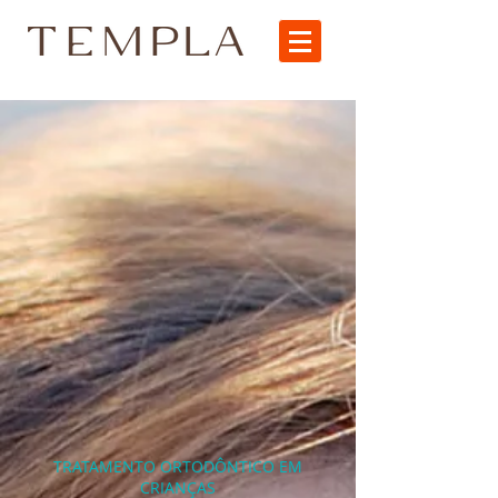
TRATAMENTO ORTODÔNTICO EM
CRIANÇAS