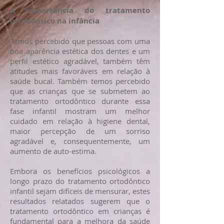
A importância do tratamento
ortodôntico na infância
Temos percebido que pessoas com uma
boa aparência estética dos dentes e um
perfil estético agradável, também têm
atitudes mais favoráveis ​​em relação à
saúde bucal. Também temos percebido
que as crianças que se submetem ao
tratamento ortodôntico durante essa
fase infantil mostram um melhor
cuidado em relação à higiene dental,
maior percepção de um sorriso
agradável e, consequentemente, um
aumento de auto-estima.
Embora os benefícios psicológicos a
longo prazo do tratamento ortodôntico
infantil sejam difíceis de mensurar, estes
resultados relatados sugerem que o
tratamento ortodôntico em crianças é
fundamental para a melhora da saúde