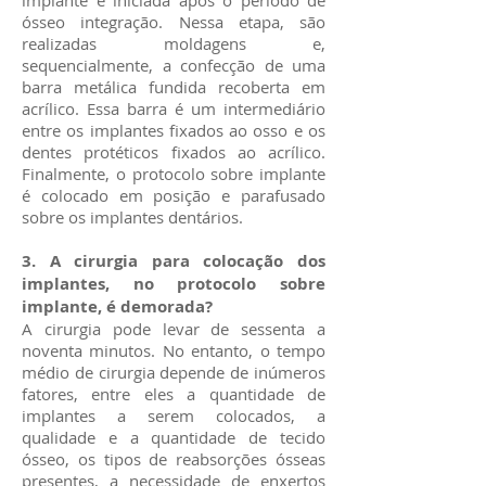
implante é iniciada após o período de
ósseo integração. Nessa etapa, são
realizadas moldagens e,
sequencialmente, a confecção de uma
barra metálica fundida recoberta em
acrílico. Essa barra é um intermediário
entre os implantes fixados ao osso e os
dentes protéticos fixados ao acrílico.
Finalmente, o protocolo sobre implante
é colocado em posição e parafusado
sobre os implantes dentários.
3. A cirurgia para colocação dos
implantes, no protocolo sobre
implante, é demorada?
A cirurgia pode levar de sessenta a
noventa minutos. No entanto, o tempo
médio de cirurgia depende de inúmeros
fatores, entre eles a quantidade de
implantes a serem colocados, a
qualidade e a quantidade de tecido
ósseo, os tipos de reabsorções ósseas
presentes, a necessidade de enxertos